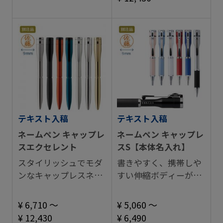
テキスト入稿
テキスト入稿
ネームペン キャップレ
ネームペン キャップレ
スエクセレント
スS【本体名入れ】
スタイリッシュでモダ
書きやすく、携帯しや
ンなキャップレスネー
すい伸縮ボディーが魅
ムペン。
力のネームペン。
¥ 6,710 ～
¥ 5,060 ～
¥ 12,430
¥ 6,490