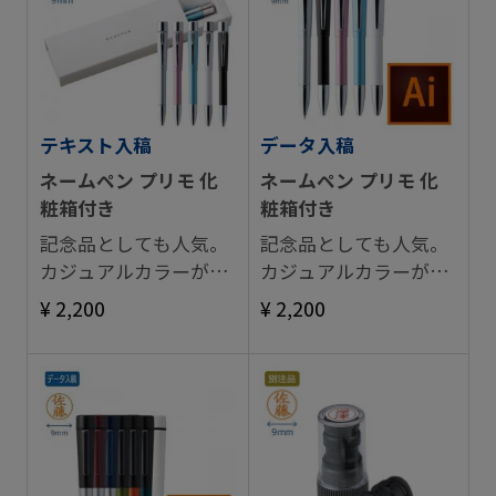
テキスト入稿
データ入稿
ネームペン プリモ 化
ネームペン プリモ 化
粧箱付き
粧箱付き
記念品としても人気。
記念品としても人気。
カジュアルカラーが魅
カジュアルカラーが魅
力なネームペン。
力なネームペン。
¥ 2,200
¥ 2,200