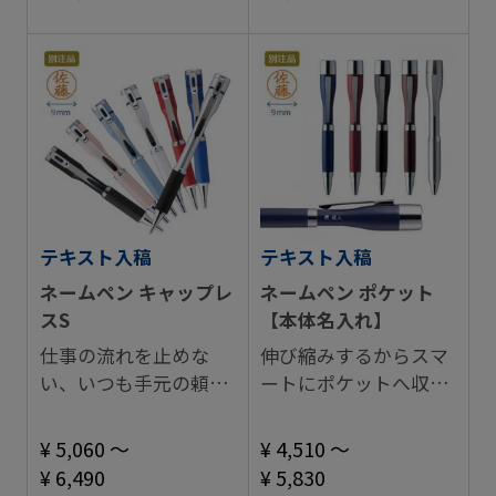
テキスト入稿
テキスト入稿
ネームペン キャップレ
ネームペン ポケット
スS
【本体名入れ】
仕事の流れを止めな
伸び縮みするからスマ
い、いつも手元の頼れ
ートにポケットへ収納
る相棒。
できるネームペン。
¥ 5,060 ～
¥ 4,510 ～
¥ 6,490
¥ 5,830