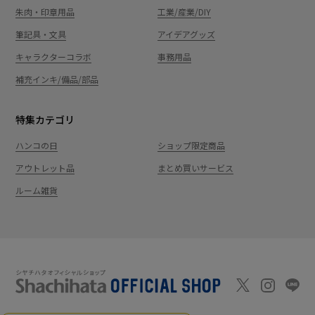
朱肉・印章用品
工業/産業/DIY
筆記具・文具
アイデアグッズ
キャラクターコラボ
事務用品
補充インキ/備品/部品
特集カテゴリ
ハンコの日
ショップ限定商品
アウトレット品
まとめ買いサービス
ルーム雑貨