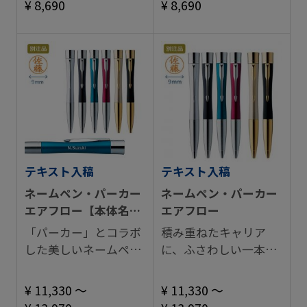
¥ 8,690
¥ 8,690
テキスト入稿
テキスト入稿
ネームペン・パーカー
ネームペン・パーカー
エアフロー【本体名入
エアフロー
れ】
「パーカー」とコラボ
積み重ねたキャリア
した美しいネームペ
に、ふさわしい一本
ン。
を。
¥ 11,330 ～
¥ 11,330 ～