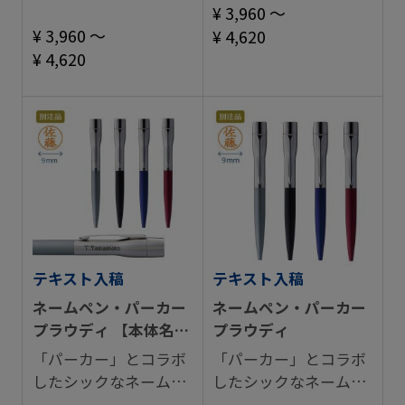
¥ 3,960 ～
¥ 3,960 ～
¥ 4,620
¥ 4,620
テキスト入稿
テキスト入稿
ネームペン・パーカー
ネームペン・パーカー
プラウディ 【本体名入
プラウディ
れ】
「パーカー」とコラボ
「パーカー」とコラボ
したシックなネームペ
したシックなネームペ
ン。
ン。