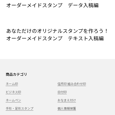
オーダーメイドスタンプ データ入稿編
あなただけのオリジナルスタンプを作ろう！
オーダーメイドスタンプ テキスト入稿編
商品カテゴリ
ネーム印
住所印 組み合わせ印
ビジネス印
日付印
ネームペン
おなまえ付け
手形・足形スタンプ
個人情報保護