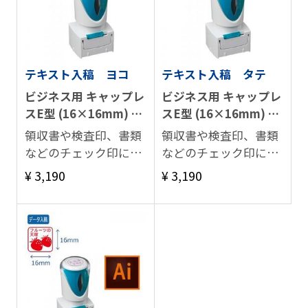
テキスト入稿 ヨコ
テキスト入稿 タテ
ビジネス用 キャップレ
ビジネス用 キャップレ
スE型 (16×16mm) ヨ
スE型 (16×16mm) タ
コ
テ
領収書や検査印、書類
領収書や検査印、書類
などのチェック印に最
などのチェック印に最
適。
適。
¥ 3,190
¥ 3,190