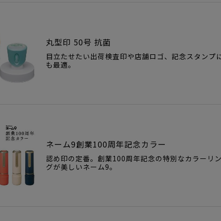
丸型印 50号 抗菌
目立たせたい出荷検査印や店舗ロゴ、記念スタンプ
も最適。
ネーム9創業100周年記念カラー
認め印の定番。創業100周年記念の特別なカラーリ
グが美しいネーム9。