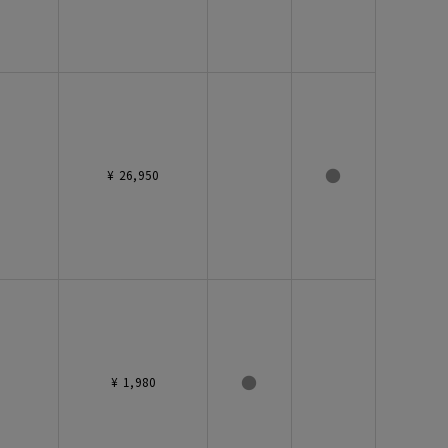
●
¥ 26,950
●
¥ 1,980