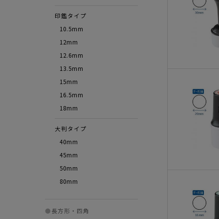
印鑑タイプ
10.5mm
12mm
12.6mm
13.5mm
15mm
16.5mm
18mm
大判タイプ
40mm
45mm
50mm
80mm
●
長方形・四角