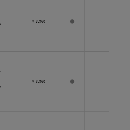
ク
●
¥ 3,960
も
オ
●
¥ 3,960
も