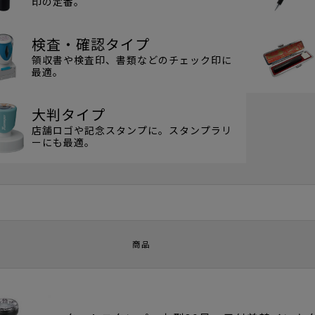
印の定番。
検査・確認タイプ
領収書や検査印、書類などのチェック印に
最適。
大判タイプ
店舗ロゴや記念スタンプに。スタンプラリ
ーにも最適。
商品