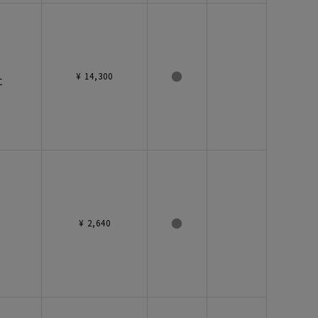
●
¥ 14,300
に
●
¥ 2,640
ン