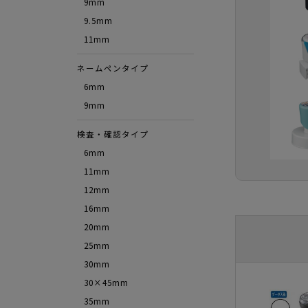
9mm
9.5mm
11mm
ネームペンタイプ
6mm
9mm
検査・確認タイプ
6mm
11mm
12mm
16mm
20mm
25mm
30mm
30×45mm
35mm