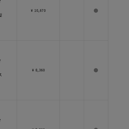
タ
●
¥ 10,670
型
タ
●
¥ 8,360
ス
タ