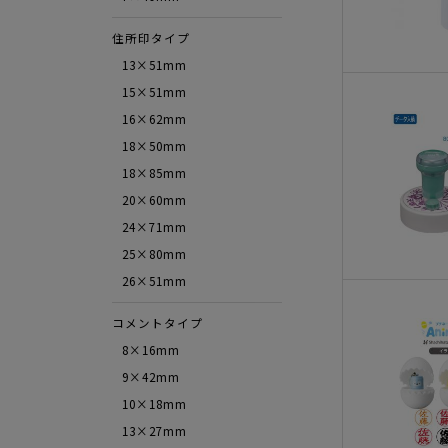
住所印タイプ
13×51mm
15×51mm
16×62mm
18×50mm
18×85mm
20×60mm
24×71mm
25×80mm
26×51mm
コメントタイプ
8×16mm
9×42mm
10×18mm
13×27mm