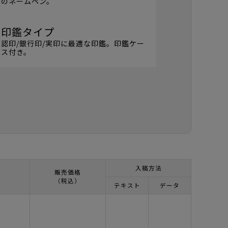
のネームペン。
印鑑タイプ
認印/銀行印/実印に最適な印鑑。印鑑ケー
ス付き。
入稿方法
販売価格
（税込）
テキスト
データ