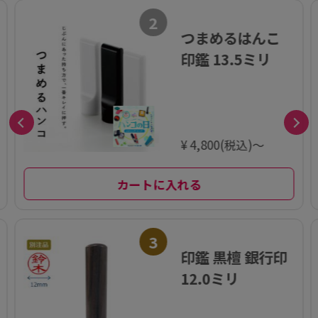
2
つまめるはんこ
印鑑 13.5ミリ
¥ 4,800(税込)～
カートに入れる
3
印鑑 黒檀 銀行印
12.0ミリ