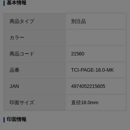
基本情報
商品タイプ
別注品
カラー
商品コード
21560
品番
TCI-PAGE-18.0-MK
JAN
4974052215605
印面サイズ
直径18.0mm
印面情報