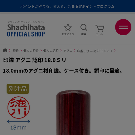
ポイントが貯まる、使える、会員限定ポイントプログラム
メール便1,500円以上 / 宅配便3,500円以上のお買い物で送料無料
あなたに最適なスタンプをシヤチハタがレコメンド
ポイントが貯まる、使える、会員限定ポイントプログラム
〉
印鑑
〉
個人の印鑑
〉
個人の認印
〉
アグニ
〉
印鑑 アグニ 認印 18.0ミリ
〉
印鑑 アグニ 認印 18.0ミリ
18.0mmのアグニ材印鑑。ケース付き。認印に最適。