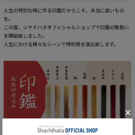
人生の特別な時に作る印鑑だからこそ、本当に良いもの
を。
この度、シヤチハタオフィシャルショップで印鑑の取扱い
を開始致しました。
人生における様々なシーンで特別感を演出致します。