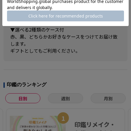
選べる書体は篆書・古印・隷書・行書の4種類。
すべて美しく風格のあるシヤチハタオリジナルフォ
ントとなっております。
▼選べる2種類のケース付
赤、黒、どちらかお好きなケースをつけてお届け致
します。
ギフトとしてもご利用ください。
印鑑のランキング
日別
週別
月別
1
印鑑リメイク・