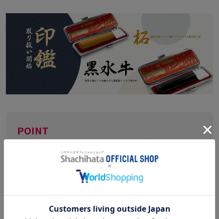
POINT
▼最高級の柘印材
細密な彫刻に最適な、適度な硬さときめ細やかさを
有する最高級の柘を使用。
繊細で美しい印影を得ることができます。
▼シヤチハタオリジナルフォント