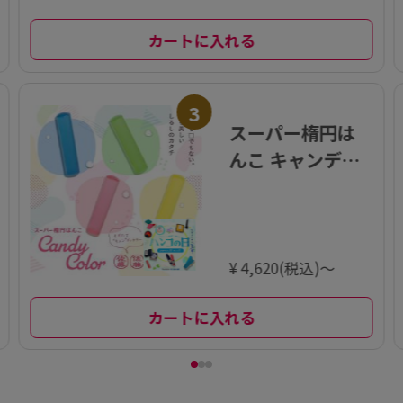
カートに入れる
3
スーパー楕円は
んこ キャンディ
カラー 印鑑 12.6
ミリ
¥ 4,620(税込)～
カートに入れる