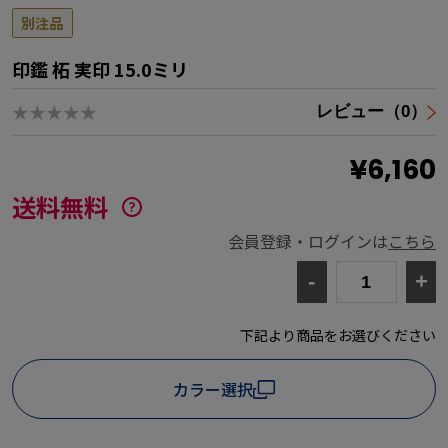
別注品
印鑑 柘 実印 15.0ミリ
★★★★★
レビュー（0）
¥6,160
送料無料
会員登録・ログインは
こちら
-
+
下記より商品をお選びください
カラー選択