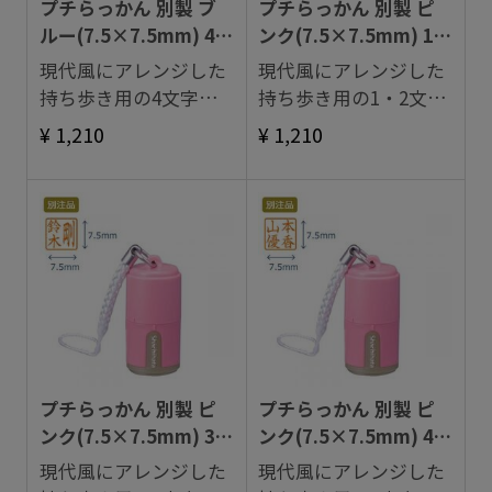
プチらっかん 別製 ブ
プチらっかん 別製 ピ
ルー(7.5×7.5mm) 4文
ンク(7.5×7.5mm) 1・
字数
2文字数
現代風にアレンジした
現代風にアレンジした
持ち歩き用の4文字落
持ち歩き用の1・2文字
款印。
落款印。
¥ 1,210
¥ 1,210
プチらっかん 別製 ピ
プチらっかん 別製 ピ
ンク(7.5×7.5mm) 3文
ンク(7.5×7.5mm) 4文
字数
字数
現代風にアレンジした
現代風にアレンジした