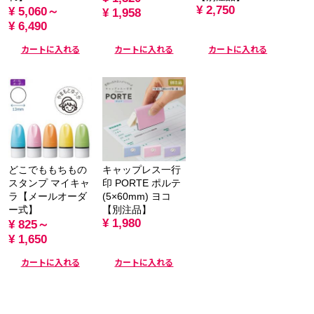
¥ 2,750
¥ 5,060～
¥ 1,958
¥ 6,490
カートに入れる
カートに入れる
カートに入れる
どこでももちもの
キャップレス一行
スタンプ マイキャ
印 PORTE ポルテ
ラ【メールオーダ
(5×60mm) ヨコ
ー式】
【別注品】
¥ 1,980
¥ 825～
¥ 1,650
カートに入れる
カートに入れる