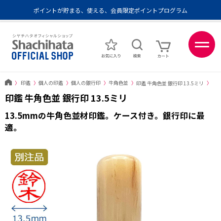
ポイントが貯まる、使える、会員限定ポイントプログラム
メール便1,500円以上 / 宅配便3,500円以上のお買い物で送料無料
あなたに最適なスタンプをシヤチハタがレコメンド
ポイントが貯まる、使える、会員限定ポイントプログラム
〉
印鑑
〉
個人の印鑑
〉
個人の銀行印
〉
牛角色並
〉
印鑑 牛角色並 銀行印 13.5ミリ
〉
印鑑 牛角色並 銀行印 13.5ミリ
13.5mmの牛角色並材印鑑。ケース付き。銀行印に最
適。