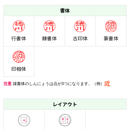
書体
行書体
隷書体
古印体
篆書体
印相体
注意
隷書体のしんにょうは点が3つになります。（例）
レイアウト