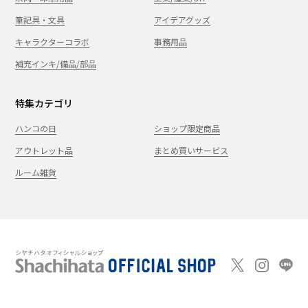
筆記具・文具
アイデアグッズ
キャラクターコラボ
事務用品
補充インキ/備品/部品
特集カテゴリ
ハンコの日
ショップ限定商品
アウトレット品
まとめ買いサービス
ルーム雑貨