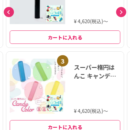
¥ 4,620(税込)～
カートに入れる
3
スーパー楕円は
んこ キャンディ
カラー 印鑑 12.6
ミリ
¥ 4,620(税込)～
カートに入れる