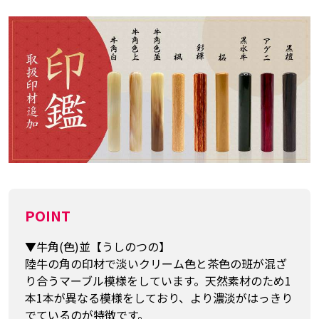
POINT
▼牛角(色)並【うしのつの】
陸牛の角の印材で淡いクリーム色と茶色の班が混ざ
り合うマーブル模様をしています。天然素材のため1
本1本が異なる模様をしており、より濃淡がはっきり
でているのが特徴です。