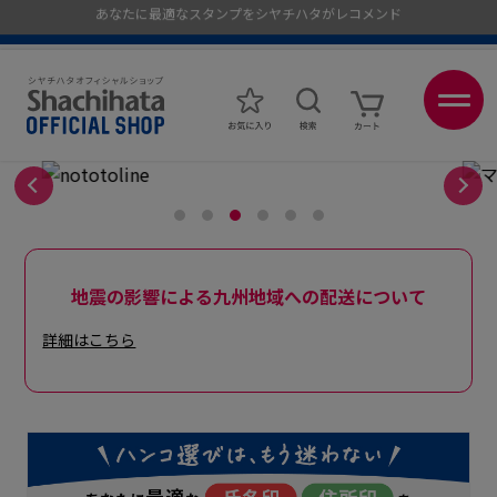
ポイントが貯まる、使える、会員限定ポイントプログラム
メール便1,500円以上 / 宅配便3,500円以上のお買い物で送料無料
あなたに最適なスタンプをシヤチハタがレコメンド
ポイントが貯まる、使える、会員限定ポイントプログラム
地震の影響による九州地域への配送について
詳細はこちら