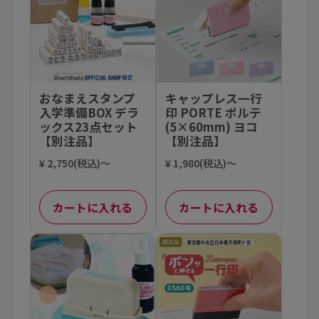
おなまえスタンプ
キャップレス一行
入学準備BOX デラ
印 PORTE ポルテ
ックス23点セット
(5×60mm) ヨコ
【別注品】
【別注品】
¥ 2,750(税込)～
¥ 1,980(税込)～
カートに入れる
カートに入れる