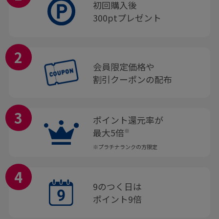
初回購入後
300ptプレゼント
2
会員限定価格や
割引クーポンの配布
3
ポイント還元率が
最大5倍
※
※プラチナランクの方限定
4
9のつく日は
ポイント9倍