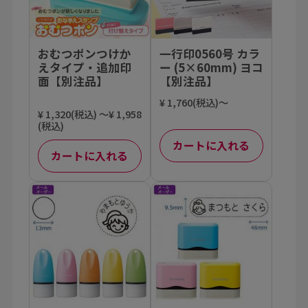
おむつポンつけか
一行印0560号 カラ
えタイプ・追加印
ー (5×60mm) ヨコ
面【別注品】
【別注品】
¥ 1,760(税込)～
¥ 1,320(税込) ～¥ 1,958
(税込)
カートに入れる
カートに入れる