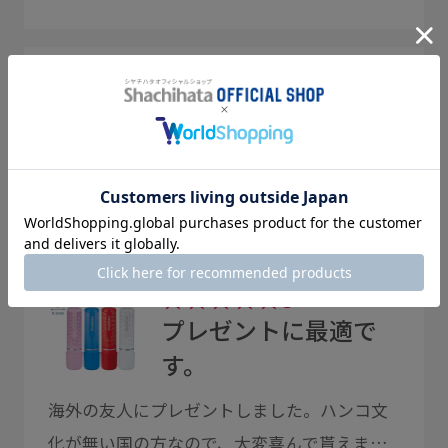
★★★★
★
4
鮮明に捺印
業務用に購入しました。以前使用していた他
メーカーの商品のキャップに不具合が発生し
たので此方のスタンプを使い始めました。今
のところ印影も鮮明で何ら問題はありませ
★★★★★5
ん。1日に数十回捺印するので、後は耐久性の
プレゼントに最適で
問題だけです。
す。
海外の友人にプレゼントしました。ハンコ文
化が無い国の方なので、大変喜んで貰えまし