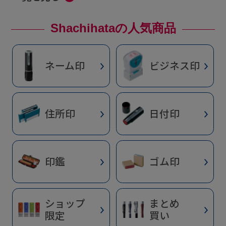
Shachihataの人気商品
ネーム印
ビジネス印
住所印
日付印
印鑑
ゴム印
ショップ
まとめ
限定
買い