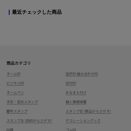
最近チェックした商品
商品カテゴリ
ネーム印
住所印 組み合わせ印
ビジネス印
日付印
ネームペン
おなまえ付け
手形・足形スタンプ
個人情報保護
慶弔スタンプ
スタンプ台 (商品からさがす)
スタンプ台 (目的からさがす)
デコレーショングッズ
印鑑
ゴム印