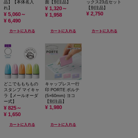
品】【本体名入
面【別注品】
ックス23点セット
れ】
【別注品】
¥ 1,320～
¥ 2,750
¥ 5,060～
¥ 1,958
¥ 6,490
カートに入れる
カートに入れる
カートに入れる
どこでももちもの
キャップレス一行
スタンプ マイキャ
印 PORTE ポルテ
ラ【メールオーダ
(5×60mm) ヨコ
ー式】
【別注品】
¥ 1,980
¥ 825～
¥ 1,650
カートに入れる
カートに入れる