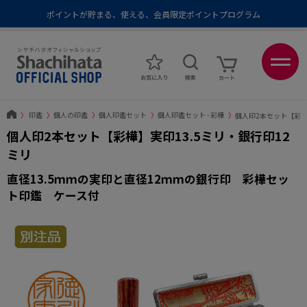
ポイントが貯まる、使える、会員限定ポイントプログラム
メール便1,500円以上 / 宅配便3,500円以上のお買い物で送料無料
あなたに最適なスタンプをシヤチハタがレコメンド
ポイントが貯まる、使える、会員限定ポイントプログラム
〉
印鑑
〉
個人の印鑑
〉
個人印鑑セット
〉
個人印鑑セット - 彩樺
〉
個人印2本セット【彩樺
個人印2本セット【彩樺】実印13.5ミリ・銀行印12
ミリ
直径13.5ｍｍの実印と直径12ｍｍの銀行印 彩樺セッ
ト印鑑 ケース付