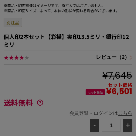
※商品・印面画像はイメージです。原寸大ではございません。
※商品・印面サイズによって、本体の形状が変わる場合がございます。
別注品
個人印2本セット【彩樺】実印13.5ミリ・銀行印12
ミリ
★★★★
★
レビュー（2）
¥7,645
セット価格
¥6,501
送料無料
会員登録・ログインは
こちら
-
+